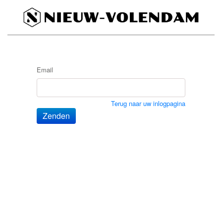
Email
Terug naar uw inlogpagina
Zenden