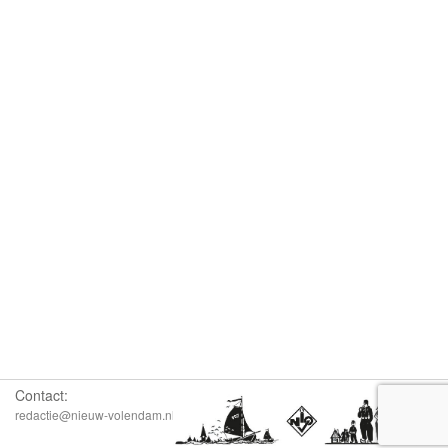
Contact:
redactie@nieuw-volendam.nl